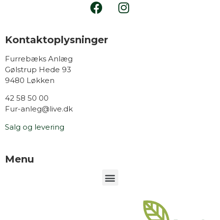
Kontaktoplysninger
Furrebæks Anlæg
Gølstrup Hede 93
9480 Løkken
42 58 50 00
Fur-anleg@live.dk
Salg og levering
Menu