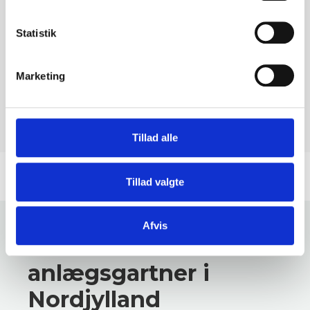
Statistik
Marketing
Tillad alle
Tillad valgte
Afvis
Få et tilbud fra din
anlægsgartner i
Nordjylland