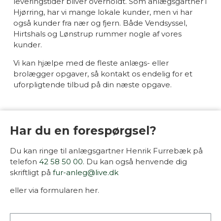
leveringstider bliver overholdt. Som anlægsgartner i
Hjørring, har vi mange lokale kunder, men vi har
også kunder fra nær og fjern. Både Vendsyssel,
Hirtshals og Lønstrup rummer nogle af vores
kunder.
Vi kan hjælpe med de fleste anlægs- eller
brolægger opgaver, så kontakt os endelig for et
uforpligtende tilbud på din næste opgave.​
Har du en forespørgsel?
Du kan ringe til anlægsgartner Henrik Furrebæk på
telefon
42 58 50 00
. Du kan også henvende dig
skriftligt på
fur-anleg@live.dk
eller via formularen her.